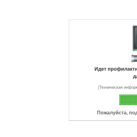
Идет профилакт
д
[Техническая информа
Пожалуйста, по