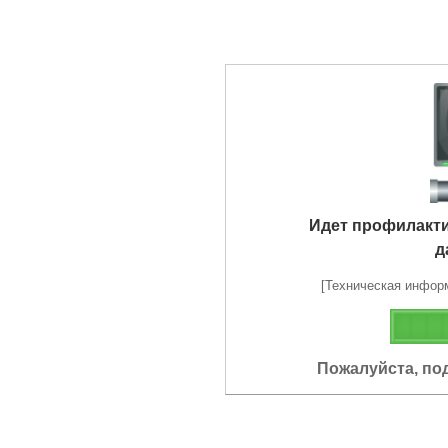
Идет профилакт
д
[Техническая информа
Пожалуйста, по