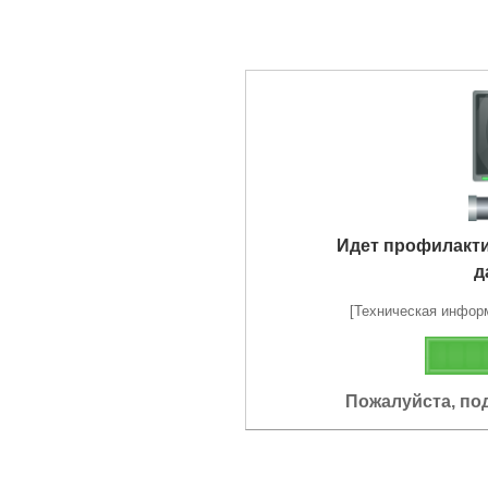
Идет профилакт
д
[Техническая информа
Пожалуйста, по