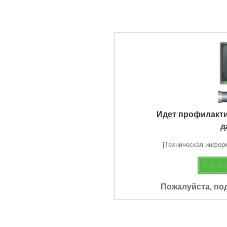
Идет профилакт
д
[Техническая информа
Пожалуйста, по