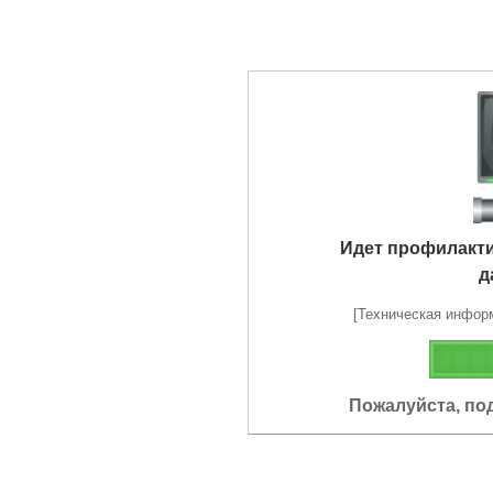
Идет профилакт
д
[Техническая информа
Пожалуйста, по