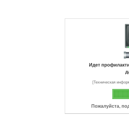
Идет профилакт
д
[Техническая информа
Пожалуйста, по