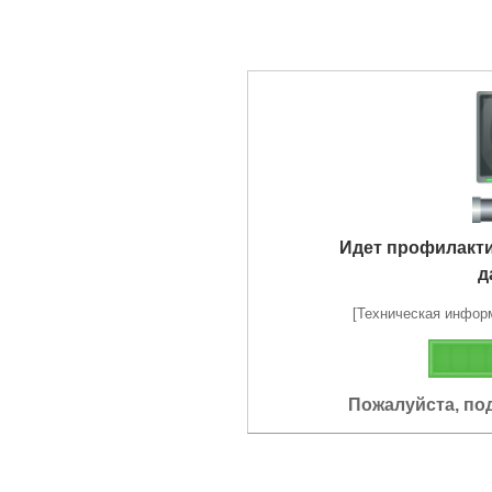
Идет профилакт
д
[Техническая информа
Пожалуйста, по