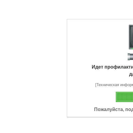
Идет профилакт
д
[Техническая информа
Пожалуйста, по