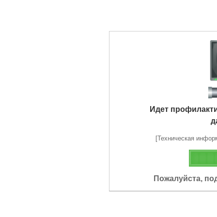
Идет профилакт
д
[Техническая информа
Пожалуйста, по