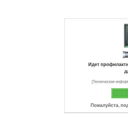
Идет профилакт
д
[Техническая информа
Пожалуйста, по