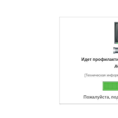
Идет профилакт
д
[Техническая информа
Пожалуйста, по