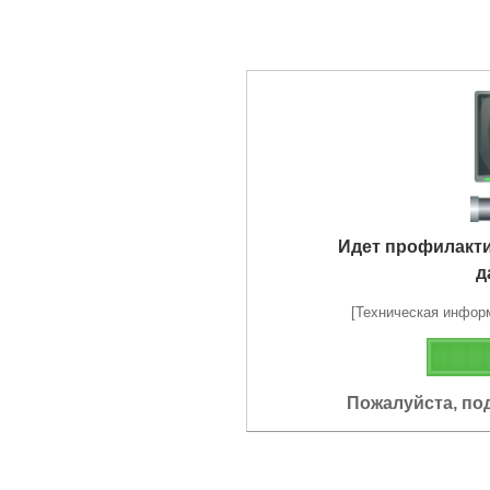
Идет профилакт
д
[Техническая информа
Пожалуйста, по