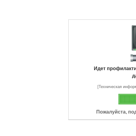
Идет профилакт
д
[Техническая информа
Пожалуйста, по