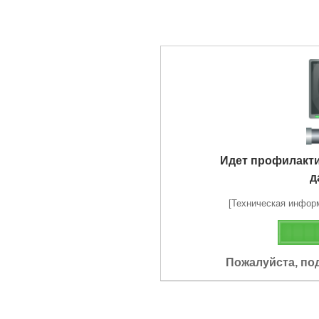
Идет профилакт
д
[Техническая информа
Пожалуйста, по