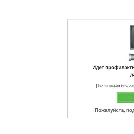
Идет профилакт
д
[Техническая информа
Пожалуйста, по