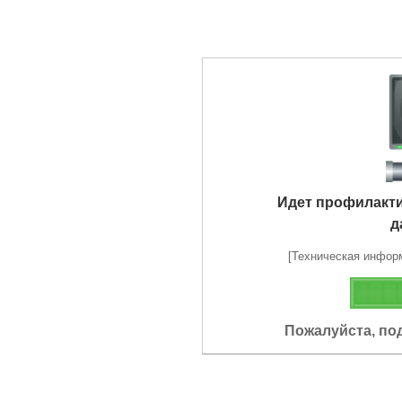
Идет профилакт
д
[Техническая информа
Пожалуйста, по