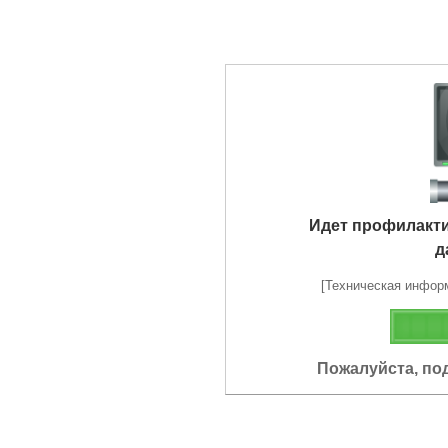
Идет профилакт
д
[Техническая информа
Пожалуйста, по